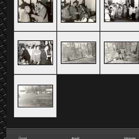
Úvod
Areál
Historie