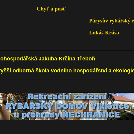
Chyť a pusť
Párysův rybářský r
Lukáš Krása
 vohospodářská Jakuba Krčína Třeboň
 Vyšší odborná škola vodního hospodářství a ekolog